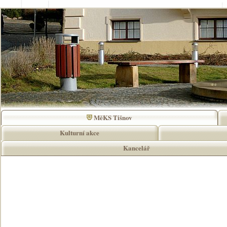
MěKS Tišnov
Kulturní akce
Kancelář