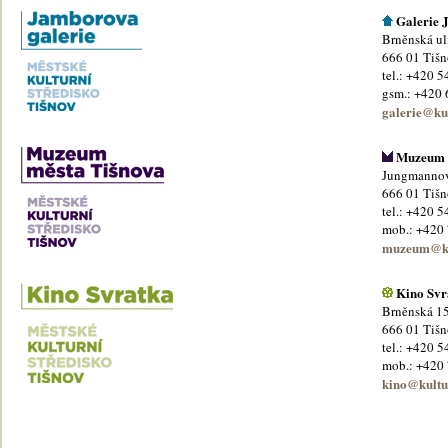
Galerie
Brněnská ul
666 01 Tiš
tel.: +420 
gsm.: +420 
galerie@kul
Muzeum m
Jungmanno
666 01 Tiš
tel.: +420 
mob.: +420
muzeum@kul
Kino Svr
Brněnská 1
666 01 Tiš
tel.: +420 
mob.: +420
kino@kultur