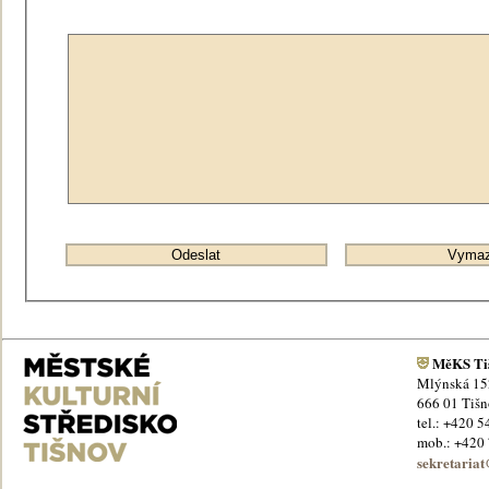
MěKS Ti
Mlýnská 15
666 01 Tiš
tel.: +420 
mob.: +420
sekretariat