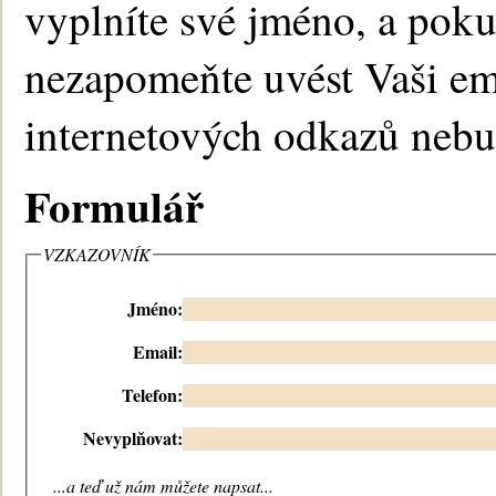
vyplníte své jméno, a poku
nezapomeňte uvést Vaši em
internetových odkazů nebu
Formulář
VZKAZOVNÍK
Jméno:
Email:
Telefon:
Nevyplňovat:
...a teď už nám můžete napsat...